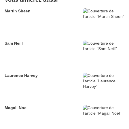
Martin Sheen
Sam Neill
Laurence Harvey
Magali Noel