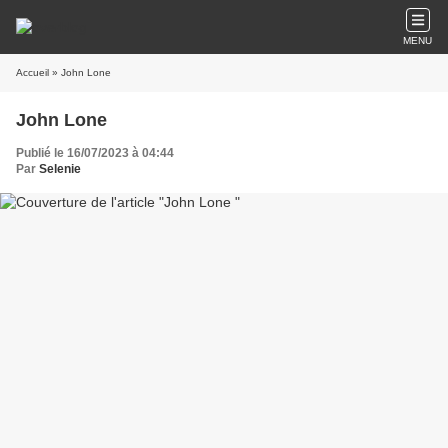
MENU
Accueil
» John Lone
John Lone
Publié le 16/07/2023 à 04:44
Par
Selenie