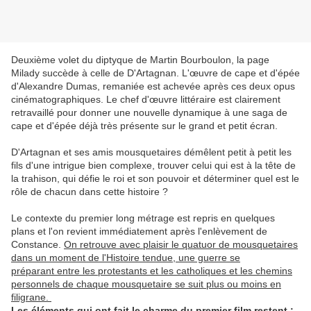
Deuxième volet du diptyque de Martin Bourboulon, la page
Milady succède à celle de D'Artagnan. L'œuvre de cape et d'épée
d'Alexandre Dumas, remaniée est achevée après ces deux opus
cinématographiques. Le chef d'œuvre littéraire est clairement
retravaillé pour donner une nouvelle dynamique à une saga de
cape et d'épée déjà très présente sur le grand et petit écran.
D'Artagnan et ses amis mousquetaires démêlent petit à petit les
fils d'une intrigue bien complexe, trouver celui qui est à la tête de
la trahison, qui défie le roi et son pouvoir et déterminer quel est le
rôle de chacun dans cette histoire ?
Le contexte du premier long métrage est repris en quelques
plans et l'on revient immédiatement après l'enlèvement de
Constance.
On retrouve avec plaisir le quatuor de mousquetaires
dans un moment de l'Histoire tendue, une guerre se
préparant entre les protestants et les catholiques et les chemins
personnels de chaque mousquetaire se suit plus ou moins en
filigrane.
Les éléments qui ont fait le charme du premier film restent :