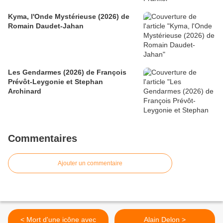
Kyma, l'Onde Mystérieuse (2026) de
Romain Daudet-Jahan
Les Gendarmes (2026) de François
Prévôt-Leygonie et Stephan
Archinard
Commentaires
Ajouter un commentaire
< Mort d'une icône avec
Alain Delon >