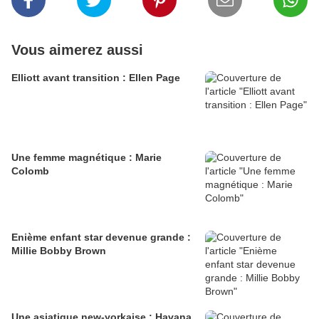
Vous aimerez aussi
Elliott avant transition : Ellen Page
Une femme magnétique : Marie
Colomb
Enième enfant star devenue grande :
Millie Bobby Brown
Une asiatique new-yorkaise : Havana