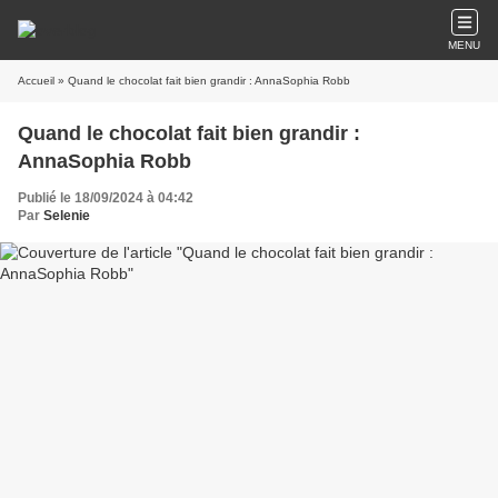
MENU
Accueil
» Quand le chocolat fait bien grandir : AnnaSophia Robb
Quand le chocolat fait bien grandir :
AnnaSophia Robb
Publié le 18/09/2024 à 04:42
Par
Selenie