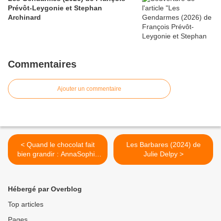
Prévôt-Leygonie et Stephan
Archinard
Commentaires
Ajouter un commentaire
< Quand le chocolat fait
Les Barbares (2024) de
bien grandir : AnnaSophia
Julie Delpy >
Robb
Hébergé par Overblog
Top articles
Pages