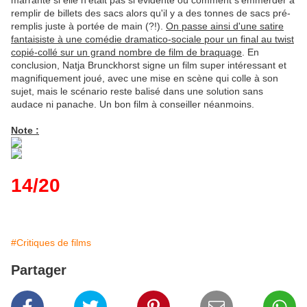
marrante si elle n'était pas si évidente où comment s'emmerder à
remplir de billets des sacs alors qu'il y a des tonnes de sacs pré-
remplis juste à portée de main (?!).
On passe ainsi d'une satire
fantaisiste à une comédie dramatico-sociale pour un final au twist
copié-collé sur un grand nombre de film de braquage
. En
conclusion, Natja Brunckhorst signe un film super intéressant et
magnifiquement joué, avec une mise en scène qui colle à son
sujet, mais le scénario reste balisé dans une solution sans
audace ni panache. Un bon film à conseiller néanmoins.
Note :
14/20
#Critiques de films
Partager