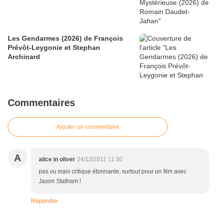
Les Gendarmes (2026) de François
Prévôt-Leygonie et Stephan
Archinard
Commentaires
Ajouter un commentaire
A
alice in oliver
24/12/2011 11:30
pas vu mais critique étonnante, surtout pour un film avec
Jason Statham !
Répondre