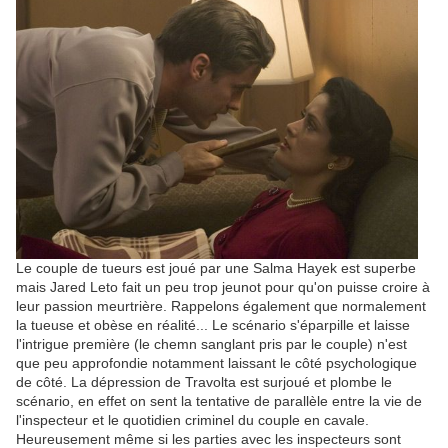
Le couple de tueurs est joué par une
Salma Hayek est superbe
mais Jared Leto fait un peu trop jeunot pour qu'on puisse croire à
leur passion meurtrière. Rappelons également que normalement
la tueuse et obèse en réalité... Le scénario s'éparpille et laisse
l'intrigue première (le chemn sanglant pris par le couple) n'est
que peu approfondie notamment laissant le côté psychologique
de côté. La dépression de Travolta est surjoué et plombe le
scénario, en effet on sent la tentative de parallèle entre la vie de
l'inspecteur et le quotidien criminel du couple en cavale.
Heureusement même si les parties avec les inspecteurs sont