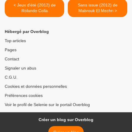
< Jeux d'été (2012) de
Sans issue (2012) de
Rolando Colla
Mabrouk El Mechri >
Hébergé par Overblog
Top articles
Pages
Contact
Signaler un abus
C.G.U.
Cookies et données personnelles
Préférences cookies
Voir le profil de Selenie sur le portail Overblog
Créer un blog sur Overblog