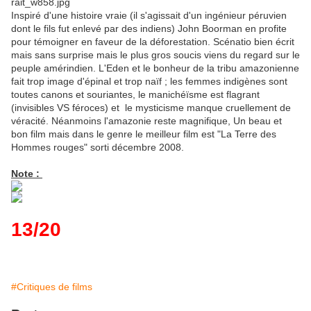
Inspiré d'une histoire vraie (il s'agissait d'un ingénieur péruvien
dont le fils fut enlevé par des indiens) John Boorman en profite
pour témoigner en faveur de la déforestation. Scénatio bien écrit
mais sans surprise mais le plus gros soucis viens du regard sur le
peuple amérindien. L'Eden et le bonheur de la tribu amazonienne
fait trop image d'épinal et trop naïf ; les femmes indigènes sont
toutes canons et souriantes, le manichéïsme est flagrant
(invisibles VS féroces) et le mysticisme manque cruellement de
véracité. Néanmoins l'amazonie reste magnifique, Un beau et
bon film mais dans le genre le meilleur film est "La Terre des
Hommes rouges" sorti décembre 2008.
Note :
13/20
#Critiques de films