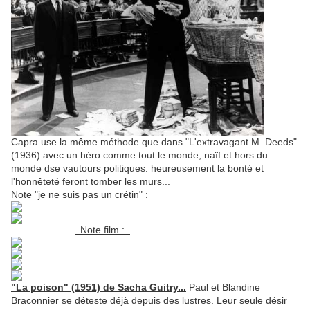
Capra use la même méthode que dans "L'extravagant M. Deeds"
(1936) avec un héro comme tout le monde, naïf et hors du
monde dse vautours politiques. heureusement la bonté et
l'honnêteté feront tomber les murs...
Note "je ne suis pas un crétin" :
Note film :
"La poison" (1951) de Sacha Guitry...
Paul et Blandine
Braconnier se déteste déjà depuis des lustres. Leur seule désir