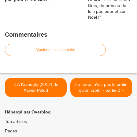
Commentaires
Ajouter un commentaire
< A l'aveugle (2012) de
Le héros n'est pas le crétin
Xavier Palud
qu'on croit ! - partie 2 >
Hébergé par Overblog
Top articles
Pages