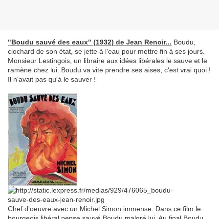
"Boudu sauvé des eaux" (1932) de Jean Renoir...
Boudu,
clochard de son état, se jette à l'eau pour mettre fin à ses jours.
Monsieur Lestingois, un libraire aux idées libérales le sauve et le
ramène chez lui. Boudu va vite prendre ses aises, c'est vrai quoi !
Il n'avait pas qu'à le sauver !
Chef d'oeuvre avec un Michel Simon immense. Dans ce film le
bourgeois libéral pense sauvé Boudu malgré lui. Au final Boudu