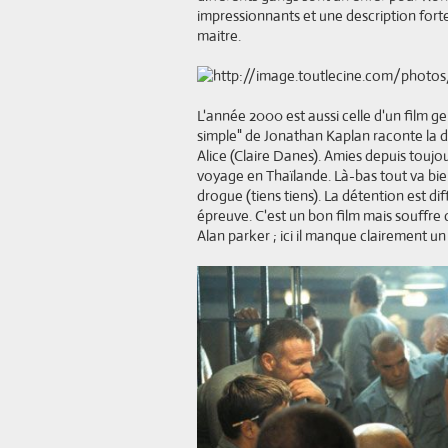
impressionnants et une description fort
maitre.
L'année 2000 est aussi celle d'un film g
simple" de Jonathan Kaplan raconte la 
Alice (Claire Danes). Amies depuis toujou
voyage en Thaïlande. Là-bas tout va bie
drogue (tiens tiens). La détention est diff
épreuve. C'est un bon film mais souffre
Alan parker ; ici il manque clairement un 