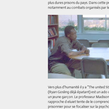
plus dures prisons du pays. Dans cette pri
notamment au combats organisés par les 
Vers plus d'humanité il y a "The united
(Ryan Gosling déjà épatant) est un ado 
un jeune garçon. Le professeur Madison (
rapproche d eluiet tente de le comprendr
prisonnier pour se focaliser sur la psyc