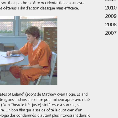
son il est pas bon d'être occidental il devra survivre
2010
détenus. Film d'action classique mais efficace
.
2009
2008
2007
 States of Leland" (2003) de Mathew Ryan Hoge. Leland
de 15 ans endans un centre pour mineur après avoir tué
Don Cheadle très juste) s'intéresse à son cas, se
e. Un bon film qui laisse de côté le quotidien d'un
hologie des condamnés, d'autant plus intéressant dans le