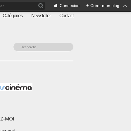
Connexion
+
Créer mon blog
Catégories
Newsletter
Contact
Z-MOI
vez-moi