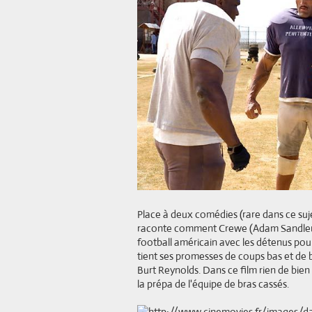
Place à deux comédies (rare dans ce suje
raconte comment Crewe (Adam Sandler) 
football américain avec les détenus pou
tient ses promesses de coups bas et de b
Burt Reynolds. Dans ce film rien de bien 
la prépa de l'équipe de bras cassés.