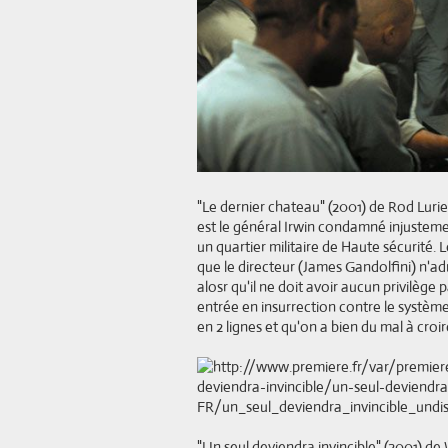
"Le dernier chateau" (2001) de Rod Lurie
est le général Irwin condamné injusteme
un quartier militaire de Haute sécurité.
que le directeur (James Gandolfini) n'adm
alosr qu'il ne doit avoir aucun privilège
entrée en insurrection contre le système. 
en 2 lignes et qu'on a bien du mal à croi
"Un seul deviendra invincible" (2001) de