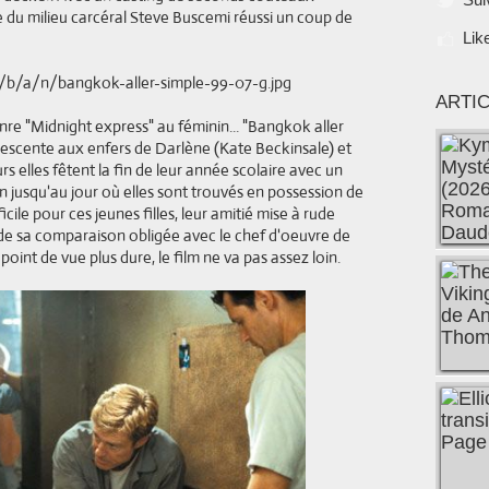
e du milieu carcéral Steve Buscemi réussi un coup de
Lik
ARTI
enre "Midnight express" au féminin... "Bangkok aller
descente aux enfers de Darlène (Kate Beckinsale) et
rs elles fêtent la fin de leur année scolaire avec un
n jusqu'au jour où elles sont trouvés en possession de
icile pour ces jeunes filles, leur amitié mise à rude
 de sa comparaison obligée avec le chef d'oeuvre de
point de vue plus dure, le film ne va pas assez loin.