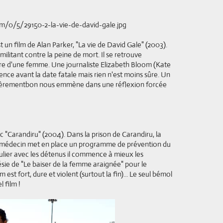
t un film de Alan Parker, "La vie de David Gale" (2003).
ilitant contre la peine de mort. Il se retrouve
tre d'une femme. Une journaliste Elizabeth Bloom (Kate
ence avant la date fatale mais rien n'est moins sûre. Un
culièrementbon nous emmène dans une réflexion forcée
"Carandiru" (2004). Dans la prison de Carandiru, la
n médecin met en place un programme de prévention du
iculier avec les détenus il commence à mieux les
ésie de "Le baiser de la femme araignée" pour le
 est fort, dure et violent (surtout la fin)... Le seul bémol
l film !