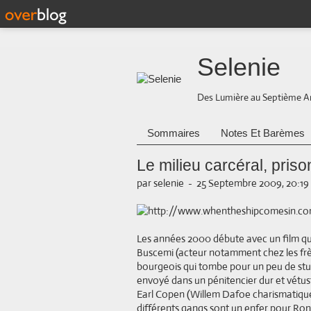
Selenie
Des Lumière au Septième A
Sommaires
Notes Et Barèmes
Le milieu carcéral, pris
par selenie
-
25 Septembre 2009, 20:19
Les années 2000 débute avec un film qu
Buscemi (acteur notamment chez les frè
bourgeois qui tombe pour un peu de stup
envoyé dans un pénitencier dur et vétuste
Earl Copen (Willem Dafoe charismatique).
différents gangs sont un enfer pour Ro