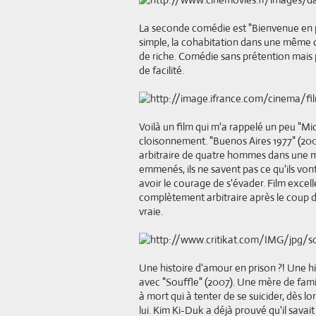
La seconde comédie est "Bienvenue en p
simple, la cohabitation dans une même ce
de riche. Comédie sans prétention mais p
de facilité.
Voilà un film qui m'a rappelé un peu "Mi
cloisonnement. "Buenos Aires 1977" (2
arbitraire de quatre hommes dans une mai
emmenés, ils ne savent pas ce qu'ils vont
avoir le courage de s'évader. Film exce
complètement arbitraire après le coup d'
vraie.
Une histoire d'amour en prison ?! Une hi
avec "Souffle" (2007). Une mère de fami
à mort qui à tenter de se suicider, dès lor
lui. Kim Ki-Duk a déjà prouvé qu'il savai