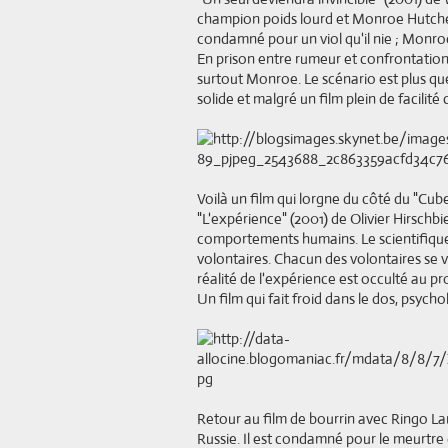
champion poids lourd et Monroe Hutchen
condamné pour un viol qu'il nie ; Monr
En prison entre rumeur et confrontation
surtout Monroe. Le scénario est plus que
solide et malgré un film plein de facilité
Voilà un film qui lorgne du côté du "Cube
"L'expérience" (2001) de Olivier Hirschbie
comportements humains. Le scientifiqu
volontaires. Chacun des volontaires se vo
réalité de l'expérience est occulté au pro
Un film qui fait froid dans le dos, psych
Retour au film de bourrin avec Ringo Lam
Russie. Il est condamné pour le meurtre