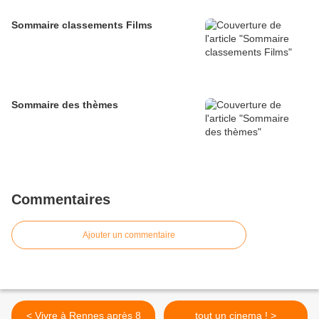
Sommaire classements Films
Sommaire des thèmes
Commentaires
Ajouter un commentaire
< Vivre à Rennes après 8
tout un cinema ! >