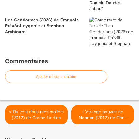
Les Gendarmes (2026) de François
Prévôt-Leygonie et Stephan
Archinard
Commentaires
Ajouter un commentaire
< Du vent dans mes mollets
L'étrange pouvoir de
(2012) de Carine Tardieu
Norman (2012) de Chris
Butler et Sam Fell >