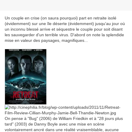
Un couple en crise (on saura pourquoi) part en retraite isolé
(évidemment) sur une île déserte (évidemment) jusqu'au jour où
un inconnu blessé arrive et séquestre le couple pour soit disant
les sauvegarder d'un terrible virus. D'abord on note la splendide
mise en valeur des paysages, magnifiques...
On pense à "Bug" (2006) de William Friedkin et à "28 jours plus
tard" (2003) de Danny Boyle avec une mise en scène
volontairement ancré dans une réalité vraisemblable, aucune