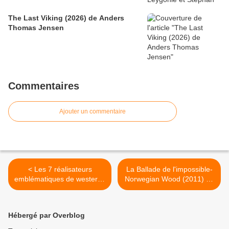
The Last Viking (2026) de Anders
Thomas Jensen
Commentaires
Ajouter un commentaire
< Les 7 réalisateurs
La Ballade de l'impossible-
emblématiques de westerns
Norwegian Wood (2011) de
: partie 2
Tran Anh Hung >
Hébergé par Overblog