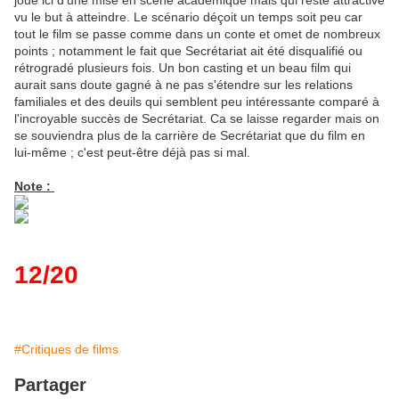
joue ici d'une mise en scène académique mais qui reste attractive
vu le but à atteindre. Le scénario déçoit un temps soit peu car
tout le film se passe comme dans un conte et omet de nombreux
points ; notamment le fait que Secrétariat ait été disqualifié ou
rétrogradé plusieurs fois. Un bon casting et un beau film qui
aurait sans doute gagné à ne pas s'étendre sur les relations
familiales et des deuils qui semblent peu intéressante comparé à
l'incroyable succès de Secrétariat. Ca se laisse regarder mais on
se souviendra plus de la carrière de Secrétariat que du film en
lui-même ; c'est peut-être déjà pas si mal.
Note :
12/20
#Critiques de films
Partager