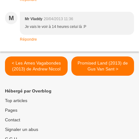
M
Mr Vladdy
20/04/2013 11:36
Je vais le voir à 14 heures celui là :P
Répondre
< Les Ames Vagabondes
Promised Land (2013) de
(2013) de Andrew Niccol
Gus Van Sant >
Hébergé par Overblog
Top articles
Pages
Contact
Signaler un abus