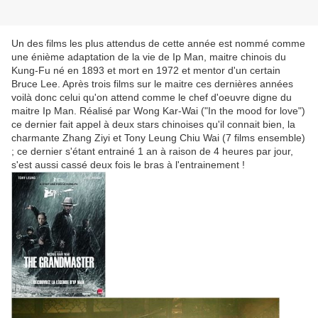
Un des films les plus attendus de cette année est nommé comme
une énième adaptation de la vie de Ip Man, maitre chinois du
Kung-Fu né en 1893 et mort en 1972 et mentor d'un certain
Bruce Lee. Après trois films sur le maitre ces dernières années
voilà donc celui qu'on attend comme le chef d'oeuvre digne du
maitre Ip Man. Réalisé par Wong Kar-Wai ("In the mood for love")
ce dernier fait appel à deux stars chinoises qu'il connait bien, la
charmante Zhang Ziyi et Tony Leung Chiu Wai (7 films ensemble)
; ce dernier s'étant entrainé 1 an à raison de 4 heures par jour,
s'est aussi cassé deux fois le bras à l'entrainement !