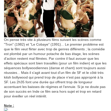
On pense très vite à plusieurs films suivant les scènes comme
"Tron" (1982) et "Le Cobaye" (1991)... Le premier problème est
que le film veut flirter avec trop de genres différents ; la comédie
est plombé par un humour potache de bas étage, les scènes
d'action restent mal filmées. Par contre il faut avouer que les
effets spéciaux sont bien travaillés (pour un film indien) et que les
séquences bollywoodiennes (danse et chant) sont toujours aussi
réussies... Mais il s'agit avant tout d'un film de SF et le côté très
kitsh bollywood qui prend trop de place n'est pas approprié à la
SF. Les 2h35 font une durée qui offrent trop de longueur
accentuant les baisses de régimes et l'ennuie. Si je ne doute pas
de son succès en Inde ce film sera hors sujet et trop en retard
pour éveiller un réel intérêt.
Note :