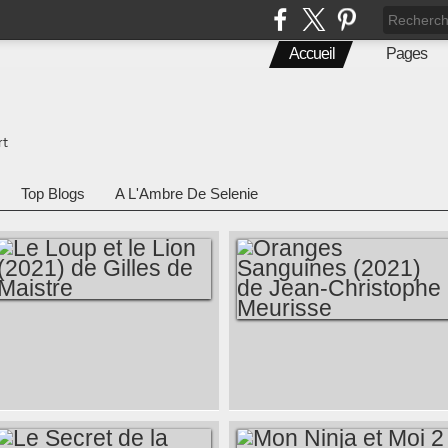
Accueil
Pages
rt
Top Blogs
A L'Ambre De Selenie
LE LOUP ET LE
ORANGES
LION (2021) DE
SANGUINES (2021)
GILLES DE
DE JEAN-
MAISTRE