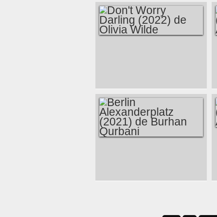
DON'T WORRY
DARLING (2022) DE
OLIVIA WILDE
BERLIN
ALEXANDERPLATZ
(2021) DE BURHAN
QURBANI