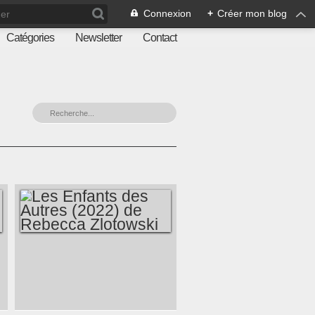
Connexion
+
Créer mon blog
Catégories
Newsletter
Contact
LES ENFANTS DES
AUTRES (2022) DE
REBECCA