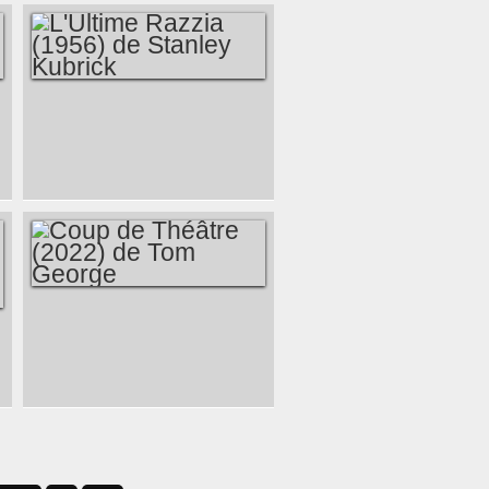
ZLOTOWSKI
L'ULTIME RAZZIA
(1956) DE STANLEY
KUBRICK
COUP DE THÉÂTRE
(2022) DE TOM
GEORGE