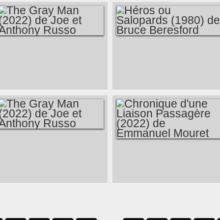
ÈRE (2022) DE
SIMON CURTIS
THE GRAY MAN
HÉROS OU
(2022) DE JOE ET
SALOPARDS (1980)
ANTHONY RUSSO
DE BRUCE
BERESFORD
THE GRAY MAN
CHRONIQUE D'UNE
(2022) DE JOE ET
LIAISON
ANTHONY RUSSO
PASSAGÈRE (2022)
DE EMMANUEL