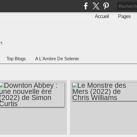
Accueil
Pages
rt
Top Blogs
A L'Ambre De Selenie
LE MONSTRE DES
DOWNTON ABBEY :
MERS (2022) DE
UNE NOUVELLE
CHRIS WILLIAMS