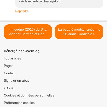
vais le regarder ou l'enregistrer.
Répondre
< Imogène (2013) de Shari
La beauté méditerranéenne
Springer Berman et Robert
: Claudia Cardinale >
Pulcini
Hébergé par Overblog
Top articles
Pages
Contact
Signaler un abus
C.G.U.
Cookies et données personnelles
Préférences cookies