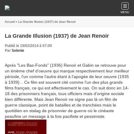
MENU
Accueil
» La Grande Illusion (1937) de Jean Renoir
La Grande Illusion (1937) de Jean Renoir
Publié le 19/02/2014 à 07:00
Par
Selenie
Après "Les Bas-Fonds" (1936) Renoir et Gabin se retrouve pour
un énième chef d'oeuvre qui marque respectivement leur meilleur
période, l'un comme l'autre étant à l'apogée de leur oeuvre (1935
à 1939)... Ce film est souvent cité comme l'un des plus grands
films français, ce qui est effectivement le cas. On suit donc en 14-
18 des prisonniers français, tous officiers mais d'origine sociale
bien différente. Mais Jean Renoir ne signe pas là un film de
guerre classique, point de batailles et de tranchées mais le
quotidien en stalag de prisonnier de guerre où le cinéaste
peaufine un message à la fois pacifiste et pessimiste.