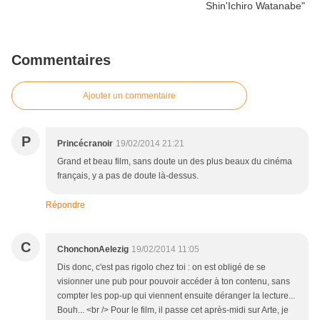
Commentaires
Ajouter un commentaire
P
Princécranoir
19/02/2014 21:21
Grand et beau film, sans doute un des plus beaux du cinéma
français, y a pas de doute là-dessus.
Répondre
C
ChonchonAelezig
19/02/2014 11:05
Dis donc, c'est pas rigolo chez toi : on est obligé de se
visionner une pub pour pouvoir accéder à ton contenu, sans
compter les pop-up qui viennent ensuite déranger la lecture...
Bouh... <br /> Pour le film, il passe cet après-midi sur Arte, je