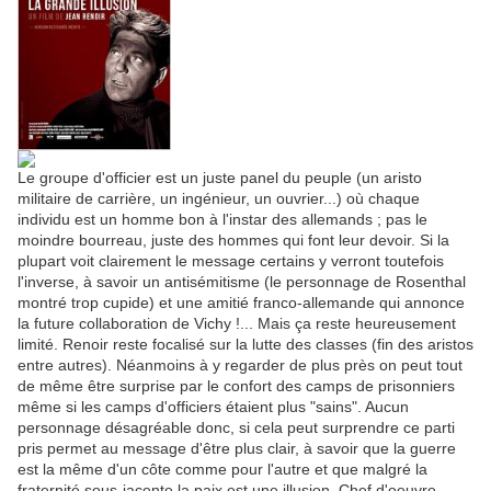
Le groupe d'officier est un juste panel du peuple (un aristo
militaire de carrière, un ingénieur, un ouvrier...) où chaque
individu est un homme bon à l'instar des allemands ; pas le
moindre bourreau, juste des hommes qui font leur devoir. Si la
plupart voit clairement le message certains y verront toutefois
l'inverse, à savoir un antisémitisme (le personnage de Rosenthal
montré trop cupide) et une amitié franco-allemande qui annonce
la future collaboration de Vichy !... Mais ça reste heureusement
limité. Renoir reste focalisé sur la lutte des classes (fin des aristos
entre autres). Néanmoins à y regarder de plus près on peut tout
de même être surprise par le confort des camps de prisonniers
même si les camps d'officiers étaient plus "sains". Aucun
personnage désagréable donc, si cela peut surprendre ce parti
pris permet au message d'être plus clair, à savoir que la guerre
est la même d'un côte comme pour l'autre et que malgré la
fraternité sous-jacente la paix est une illusion. Chef d'oeuvre