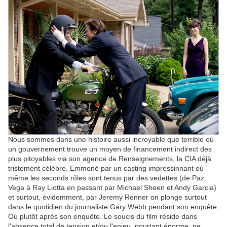
Nous sommes dans une histoire aussi incroyable que terrible où
un gouvernement trouve un moyen de financement indirect des
plus pitoyables via son agence de Renseignements, la CIA déjà
tristement célèbre. Emmené par un casting impressinnant où
même les seconds rôles sont tenus par des vedettes (de Paz
Vega à Ray Liotta en passant par Michael Sheen et Andy Garcia)
et surtout, évidemment, par Jeremy Renner on plonge surtout
dans le quotidien du journaliste Gary Webb pendant son enquête.
Où plutôt après son enquête. Le soucis du film réside dans
l'absence total de tension et/ou l'enjeu, pourtant énorme, ne