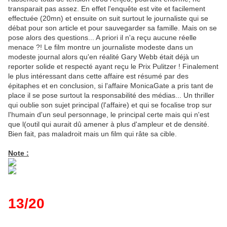
transparait pas assez. En effet l'enquête est vite et facilement
effectuée (20mn) et ensuite on suit surtout le journaliste qui se
débat pour son article et pour sauvegarder sa famille. Mais on se
pose alors des questions... A priori il n'a reçu aucune réelle
menace ?! Le film montre un journaliste modeste dans un
modeste journal alors qu'en réalité Gary Webb était déjà un
reporter solide et respecté ayant reçu le Prix Pulitzer ! Finalement
le plus intéressant dans cette affaire est résumé par des
épitaphes et en conclusion, si l'affaire MonicaGate a pris tant de
place il se pose surtout la responsabilité des médias... Un thriller
qui oublie son sujet principal (l'affaire) et qui se focalise trop sur
l'humain d'un seul personnage, le principal certe mais qui n'est
que l(outil qui aurait dû amener à plus d'ampleur et de densité.
Bien fait, pas maladroit mais un film qui râte sa cible.
Note :
13/20