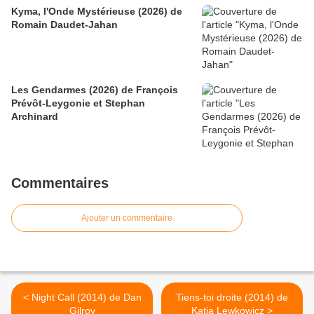
Kyma, l'Onde Mystérieuse (2026) de
Romain Daudet-Jahan
Les Gendarmes (2026) de François
Prévôt-Leygonie et Stephan
Archinard
Commentaires
Ajouter un commentaire
< Night Call (2014) de Dan
Tiens-toi droite (2014) de
Gilroy
Katia Lewkowicz >