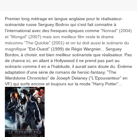
Premier long métrage en langue anglaise pour le réalisateur-
scénariste russe Serguey Bodrov qui s'est fait connaitre à
l'international avec des fresques épiques comme
"Nomad" (2004)
et "Mongol" (2007) mais son meilleur film reste le drame
méconnu
"The Quickie" (2001) et on lui doit aussi le scénario du
magnifique
"Est-Ouest" (1999) de Régis Wargnier... Serguey
Bordov, à choisir, est bien meilleur scénariste que réalisateur. Pas
de chance ici, en allant à Hollywwod il ne prend pas part au
scénario comme il en a l'habitude, il aurait sans doute du. Enième
adaptation d'une série de romans de heroic-fantasy, "The
Wardstone Chronicles" de Joseph Delaney ("L'Epouvanteur" en
VF) qui surfe encore et toujours sur la mode "Harry Potter"...