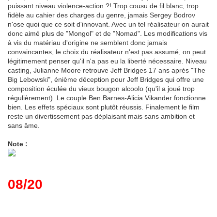
puissant niveau violence-action ?! Trop cousu de fil blanc, trop
fidèle au cahier des charges du genre, jamais Sergey Bodrov
n'ose quoi que ce soit d'innovant. Avec un tel réalisateur on aurait
donc aimé plus de "Mongol" et de "Nomad". Les modifications vis
à vis du matériau d'origine ne semblent donc jamais
convaincantes, le choix du réalisateur n'est pas assumé, on peut
légitimement penser qu'il n'a pas eu la liberté nécessaire. Niveau
casting, Julianne Moore retrouve Jeff Bridges 17 ans après "The
Big Lebowski", énième déception pour Jeff Bridges qui offre une
composition éculée du vieux bougon alcoolo (qu'il a joué trop
régulièrement). Le couple Ben Barnes-Alicia Vikander fonctionne
bien. Les effets spéciaux sont plutôt réussis. Finalement le film
reste un divertissement pas déplaisant mais sans ambition et
sans âme.
Note :
08/20