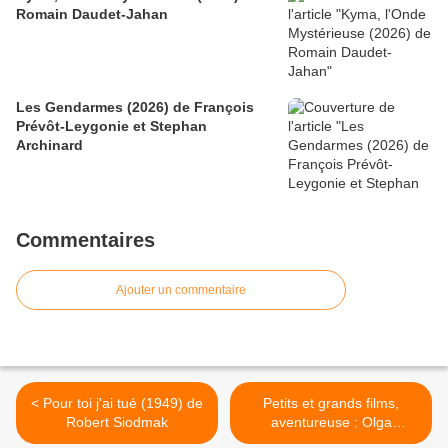
Romain Daudet-Jahan
Les Gendarmes (2026) de François
Prévôt-Leygonie et Stephan
Archinard
Commentaires
Ajouter un commentaire
< Pour toi j'ai tué (1949) de
Petits et grands films,
Robert Siodmak
aventureuse : Olga
Kurylenko >