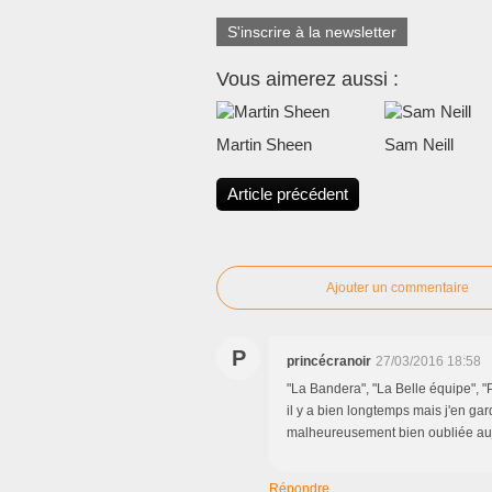
S'inscrire à la newsletter
Vous aimerez aussi :
Martin Sheen
Sam Neill
Article précédent
Ajouter un commentaire
P
princécranoir
27/03/2016 18:58
"La Bandera", "La Belle équipe", "P
il y a bien longtemps mais j'en ga
malheureusement bien oubliée auj
Répondre