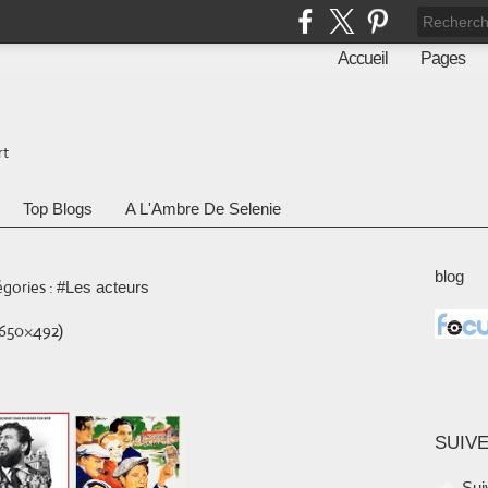
Accueil
Pages
rt
Top Blogs
A L'Ambre De Selenie
blog
gories :
#Les acteurs
SUIVE
Sui