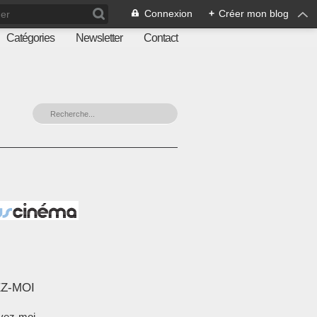
Connexion
+
Créer mon blog
Catégories
Newsletter
Contact
Z-MOI
vez-moi