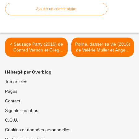
Ajouter un commentaire
< Sausage Party (2016) de
Polina, danser sa vie (2016)
Conrad Vernon et Greg
de Valérie Müller et Angelin
Tiernan
Preljocaj >
Hébergé par Overblog
Top articles
Pages
Contact
Signaler un abus
C.G.U.
Cookies et données personnelles