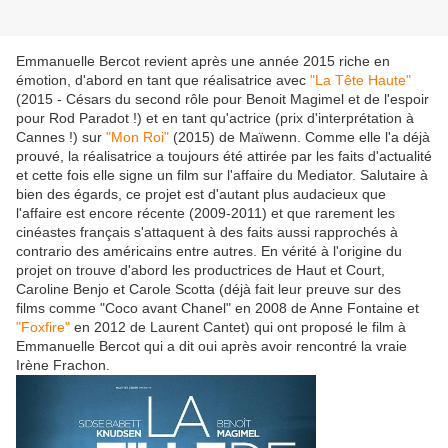
Emmanuelle Bercot revient après une année 2015 riche en
émotion, d'abord en tant que réalisatrice avec
"La Tête Haute"
(2015 - Césars du second rôle pour Benoit Magimel et de l'espoir
pour Rod Paradot !) et en tant qu'actrice (prix d'interprétation à
Cannes !) sur
"Mon Roi"
(2015) de Maïwenn. Comme elle l'a déjà
prouvé, la réalisatrice a toujours été attirée par les faits d'actualité
et cette fois elle signe un film sur l'affaire du Mediator. Salutaire à
bien des égards, ce projet est d'autant plus audacieux que
l'affaire est encore récente (2009-2011) et que rarement les
cinéastes français s'attaquent à des faits aussi rapprochés à
contrario des américains entre autres. En vérité à l'origine du
projet on trouve d'abord les productrices de Haut et Court,
Caroline Benjo et Carole Scotta (déjà fait leur preuve sur des
films comme "Coco avant Chanel" en 2008 de Anne Fontaine et
"Foxfire"
en 2012 de Laurent Cantet) qui ont proposé le film à
Emmanuelle Bercot qui a dit oui après avoir rencontré la vraie
Irène Frachon.