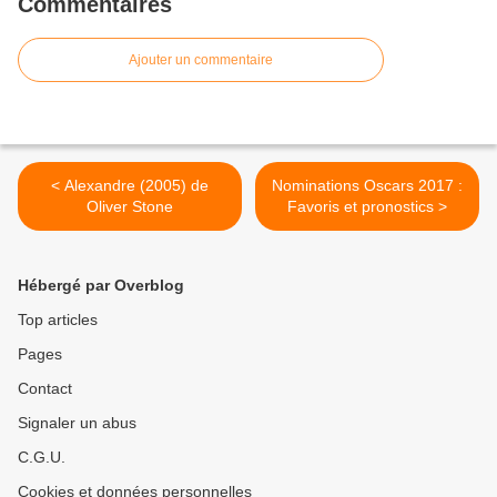
Commentaires
Ajouter un commentaire
< Alexandre (2005) de
Nominations Oscars 2017 :
Oliver Stone
Favoris et pronostics >
Hébergé par Overblog
Top articles
Pages
Contact
Signaler un abus
C.G.U.
Cookies et données personnelles