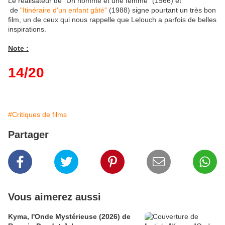
Le réalisateur de "Un homme et une femme" (1966) et
de
"Itinéraire d'un enfant gâté"
(1988) signe pourtant un très bon
film, un de ceux qui nous rappelle que Lelouch a parfois de belles
inspirations.
Note :
14/20
#Critiques de films
Partager
Vous aimerez aussi
Kyma, l'Onde Mystérieuse (2026) de