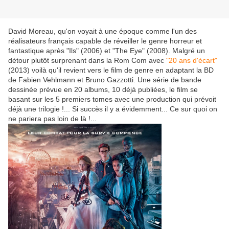
David Moreau, qu'on voyait à une époque comme l'un des
réalisateurs français capable de réveiller le genre horreur et
fantastique après "Ils" (2006) et "The Eye" (2008). Malgré un
détour plutôt surprenant dans la Rom Com avec
"20 ans d'écart"
(2013) voilà qu'il revient vers le film de genre en adaptant la BD
de Fabien Vehlmann et Bruno Gazzotti. Une série de bande
dessinée prévue en 20 albums, 10 déjà publiées, le film se
basant sur les 5 premiers tomes avec une production qui prévoit
déjà une trilogie !... Si succès il y a évidemment... Ce sur quoi on
ne pariera pas loin de là !...