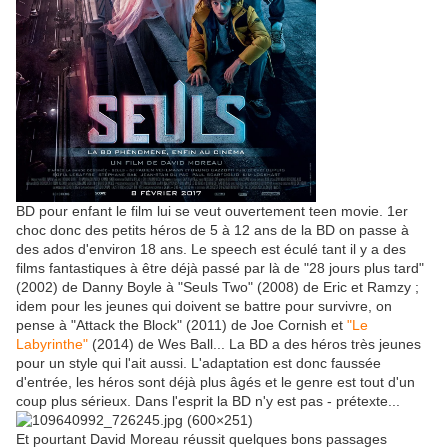
BD pour enfant le film lui se veut ouvertement teen movie. 1er
choc donc des petits héros de 5 à 12 ans de la BD on passe à
des ados d'environ 18 ans. Le speech est éculé tant il y a des
films fantastiques à être déjà passé par là de "28 jours plus tard"
(2002) de Danny Boyle à "Seuls Two" (2008) de Eric et Ramzy ;
idem pour les jeunes qui doivent se battre pour survivre, on
pense à "Attack the Block" (2011) de Joe Cornish et
"Le
Labyrinthe"
(2014) de Wes Ball... La BD a des héros très jeunes
pour un style qui l'ait aussi. L'adaptation est donc faussée
d'entrée, les héros sont déjà plus âgés et le genre est tout d'un
coup plus sérieux. Dans l'esprit la BD n'y est pas - prétexte...
Et pourtant David Moreau réussit quelques bons passages