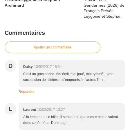
Archinard
Commentaires
Ajouter un commentaire
D
Daisy
13/02/2017 18:54
C'est un gros nanar. Mal écrit, mal joué, mal rythmé... Une
succession de clichés et d'emprunts à d'autres films.
Répondre
L
Laurent
10/02/2017 13:27
A la lecture de ce billet, il semblerait que mes craintes soient
donc confirmées. Dommage.