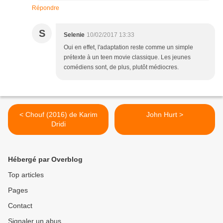
Répondre
S
Selenie
10/02/2017 13:33
Oui en effet, l'adaptation reste comme un simple
prétexte à un teen movie classique. Les jeunes
comédiens sont, de plus, plutôt médiocres.
< Chouf (2016) de Karim
John Hurt >
Dridi
Hébergé par Overblog
Top articles
Pages
Contact
Signaler un abus