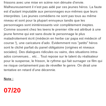
frissons avec une mise en scène non dénuée d'envie.
Malheureusement il n'est pas aidé par ces jeunes héros. La faute
est d'autant imputable aux personnages eux-mêmes que leurs
interprètes. Les jeunes comédiens ne sont pas tous au même
niveau et sont pour la plupart ennuyeux tandis que les
personnages sont inintéressants voir complètement ineptes.
Comme souvent chez les teens le premier rôle est attribué à une
jeune femme qui est sans doute le personnage le plus
maladroitement écrit (médecin en herbe car papa est médecin of
course !), une caricature d'ado. Evidemment nos "petits" héros
sont le cliché parfait du panel obligatoire (origines et niveaux
sociales). Des dialogues ridicules ou vains, des situations intra-
ados convenues... etc... Tout repose sur le talent du réalisateur
pour le suspense, le frisson, le rythme qui fait surnager ce film qui
ne risque certainement pas de réveiller le genre. On dirait une
tentative en retard d'une décennie.
Note :
07/20