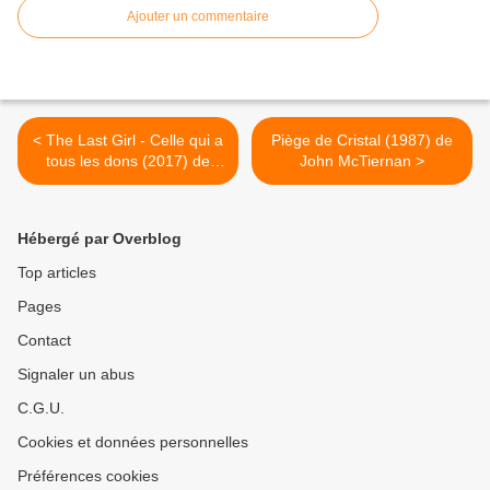
Ajouter un commentaire
< The Last Girl - Celle qui a
Piège de Cristal (1987) de
tous les dons (2017) de
John McTiernan >
Colm McCarthy
Hébergé par Overblog
Top articles
Pages
Contact
Signaler un abus
C.G.U.
Cookies et données personnelles
Préférences cookies