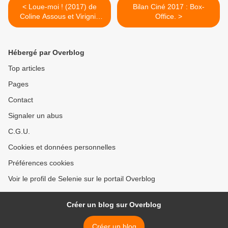
< Loue-moi ! (2017) de
Bilan Ciné 2017 : Box-
Coline Assous et Virignie
Office. >
Schwartz.
Hébergé par Overblog
Top articles
Pages
Contact
Signaler un abus
C.G.U.
Cookies et données personnelles
Préférences cookies
Voir le profil de Selenie sur le portail Overblog
Créer un blog sur Overblog
Créer un blog