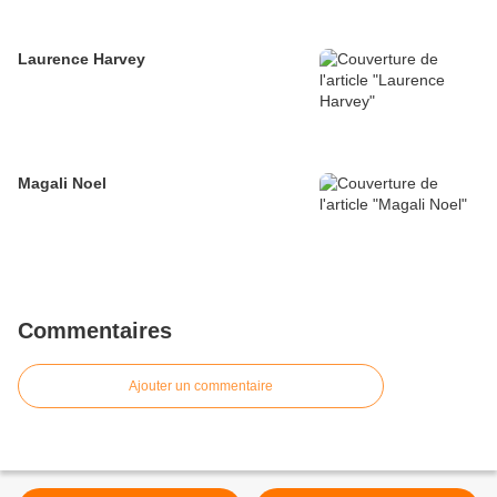
Laurence Harvey
Magali Noel
Commentaires
Ajouter un commentaire