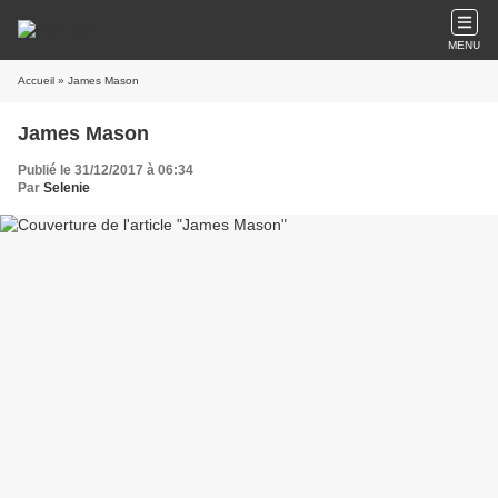
MENU
Accueil
» James Mason
James Mason
Publié le 31/12/2017 à 06:34
Par
Selenie