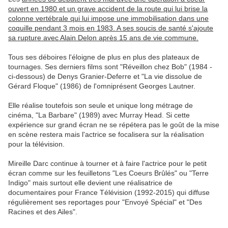
ouvert en 1980 et un grave accident de la route qui lui brise la
colonne vertébrale qui lui impose une immobilisation dans une
coquille pendant 3 mois en 1983. A ses soucis de santé s'ajoute
sa rupture avec Alain Delon après 15 ans de vie commune.
Tous ses déboires l'éloigne de plus en plus des plateaux de
tournages. Ses derniers films sont "Réveillon chez Bob" (1984 -
ci-dessous) de Denys Granier-Deferre et "La vie dissolue de
Gérard Floque" (1986) de l'omniprésent Georges Lautner.
Elle réalise toutefois son seule et unique long métrage de
cinéma, "La Barbare" (1989) avec Murray Head. Si cette
expérience sur grand écran ne se répétera pas le goût de la mise
en scène restera mais l'actrice se focalisera sur la réalisation
pour la télévision.
Mireille Darc continue à tourner et à faire l'actrice pour le petit
écran comme sur les feuilletons "Les Coeurs Brûlés" ou "Terre
Indigo" mais surtout elle devient une réalisatrice de
documentaires pour France Télévision (1992-2015) qui diffuse
régulièrement ses reportages pour "Envoyé Spécial" et "Des
Racines et des Ailes".