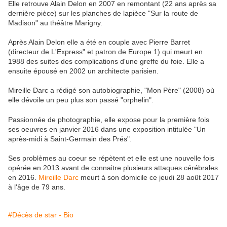
Elle retrouve Alain Delon en 2007 en remontant (22 ans après sa
dernière pièce) sur les planches de lapièce "Sur la route de
Madison" au théâtre Marigny.
Après Alain Delon elle a été en couple avec Pierre Barret
(directeur de L'Express" et patron de Europe 1) qui meurt en
1988 des suites des complications d'une greffe du foie. Elle a
ensuite épousé en 2002 un architecte parisien.
Mireille Darc a rédigé son autobiographie, "Mon Père" (2008) où
elle dévoile un peu plus son passé "orphelin".
Passionnée de photographie, elle expose pour la première fois
ses oeuvres en janvier 2016 dans une exposition intitulée "Un
après-midi à Saint-Germain des Prés".
Ses problèmes au coeur se répètent et elle est une nouvelle fois
opérée en 2013 avant de connaitre plusieurs attaques cérébrales
en 2016.
Mireille Darc
meurt à son domicile ce jeudi 28 août 2017
à l'âge de 79 ans.
#Décès de star - Bio