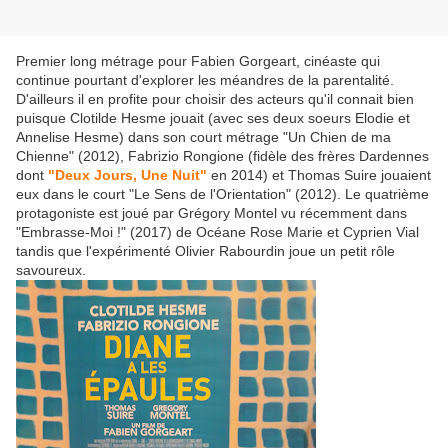
Premier long métrage pour Fabien Gorgeart, cinéaste qui
continue pourtant d'explorer les méandres de la parentalité.
D'ailleurs il en profite pour choisir des acteurs qu'il connait bien
puisque Clotilde Hesme jouait (avec ses deux soeurs Elodie et
Annelise Hesme) dans son court métrage "Un Chien de ma
Chienne" (2012), Fabrizio Rongione (fidèle des frères Dardennes
dont
"Deux Jours, Une Nuit"
en 2014) et Thomas Suire jouaient
eux dans le court "Le Sens de l'Orientation" (2012). Le quatrième
protagoniste est joué par Grégory Montel vu récemment dans
"Embrasse-Moi !" (2017) de Océane Rose Marie et Cyprien Vial
tandis que l'expérimenté Olivier Rabourdin joue un petit rôle
savoureux.