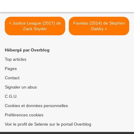
< Justice League (2017) de
Favelas (2014) de Stephen
Zack Snyder
Daldry >
Hébergé par Overblog
Top articles
Pages
Contact
Signaler un abus
C.G.U.
Cookies et données personnelles
Préférences cookies
Voir le profil de Selenie sur le portail Overblog