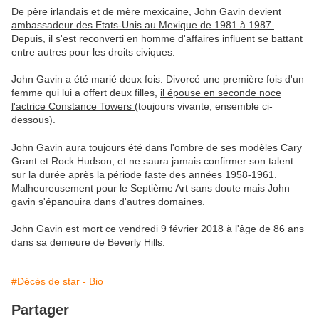
De père irlandais et de mère mexicaine,
John Gavin devient
ambassadeur des Etats-Unis au Mexique de 1981 à 1987.
Depuis, il s'est reconverti en homme d'affaires influent se battant
entre autres pour les droits civiques.
John Gavin a été marié deux fois. Divorcé une première fois d'un
femme qui lui a offert deux filles,
il épouse en seconde noce
l'actrice Constance Towers
(toujours vivante, ensemble ci-
dessous).
John Gavin aura toujours été dans l'ombre de ses modèles Cary
Grant et Rock Hudson, et ne saura jamais confirmer son talent
sur la durée après la période faste des années 1958-1961.
Malheureusement pour le Septième Art sans doute mais John
gavin s'épanouira dans d'autres domaines.
John Gavin est mort ce vendredi 9 février 2018 à l'âge de 86 ans
dans sa demeure de Beverly Hills.
#Décès de star - Bio
Partager