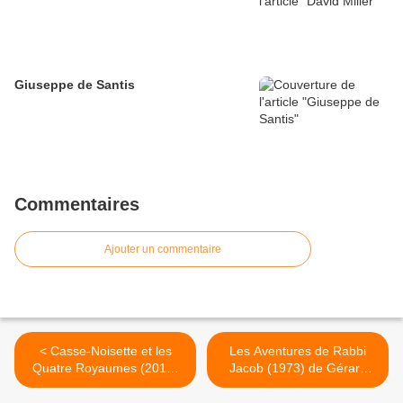
Giuseppe de Santis
Commentaires
Ajouter un commentaire
< Casse-Noisette et les
Les Aventures de Rabbi
Quatre Royaumes (2018)
Jacob (1973) de Gérard
de Lasse Hallström et Joe
Oury >
Johnston