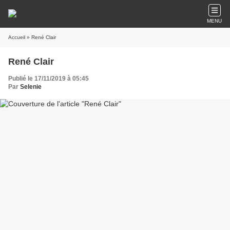
MENU
Accueil
» René Clair
René Clair
Publié le 17/11/2019 à 05:45
Par
Selenie