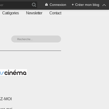
Connexion
+
Créer mon blog
Catégories
Newsletter
Contact
Z-MOI
vez-moi