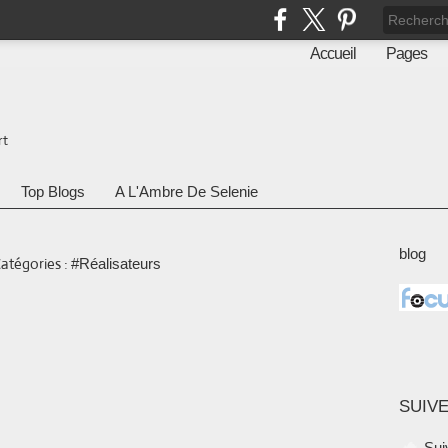
Accueil
Pages
rt
Top Blogs
A L'Ambre De Selenie
blog
atégories :
#Réalisateurs
SUIVE
Sui