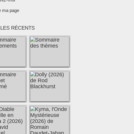
e ma page
CLES RÉCENTS