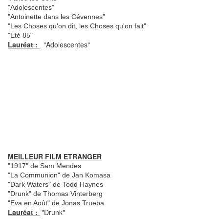
"Adolescentes"
"Antoinette dans les Cévennes"
"Les Choses qu'on dit, les Choses qu'on fait"
"Eté 85"
Lauréat :
"Adolescentes"
MEILLEUR FILM ETRANGER
"1917" de Sam Mendes
"La Communion" de Jan Komasa
"Dark Waters" de Todd Haynes
"Drunk" de Thomas Vinterberg
"Eva en Août" de Jonas Trueba
Lauréat :
"Drunk"