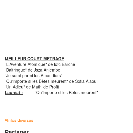
MEILLEUR COURT METRAGE
"L'Aventure Atomique" de loïc Barché
"Baltringue" de Jsza Anjembe
"Je serai parmi les Amandiers"
"Qu'importe si les Bêtes meurent" de Sofia Alaoui
"Un Adieu" de Mathilde Profit
Lauréat :
"Qu'importe si les Bêtes meurent"
#Infos diverses
Partager