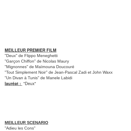
MEILLEUR PREMIER FILM
"Deux" de Flippo Meneghetti
"Garçon Chiffon" de Nicolas Maury
"Mignonnes" de Maïmouna Doucouré
"Tout Simplement Noir" de Jean-Pascal Zadi et John Waxx
"Un Divan à Tunis" de Manele Labidi
lauréat :
"Deux"
MEILLEUR SCENARIO
"Adieu les Cons"