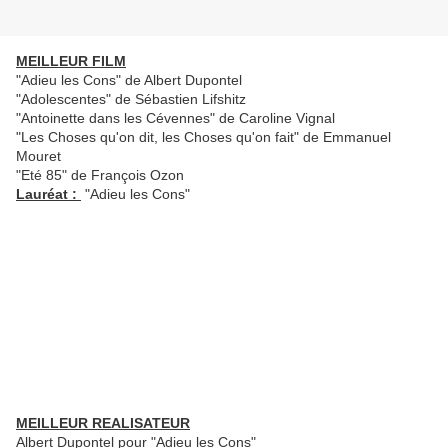
MEILLEUR FILM
"Adieu les Cons" de Albert Dupontel
"Adolescentes" de Sébastien Lifshitz
"Antoinette dans les Cévennes" de Caroline Vignal
"Les Choses qu'on dit, les Choses qu'on fait" de Emmanuel
Mouret
"Eté 85" de François Ozon
Lauréat :
"Adieu les Cons"
MEILLEUR REALISATEUR
Albert Dupontel pour "Adieu les Cons"