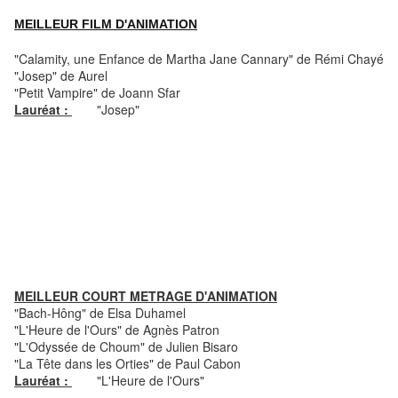
M
EILLEUR FILM D'ANIMATION
"Calamity, une Enfance de Martha Jane Cannary" de Rémi Chayé
"Josep" de Aurel
"Petit Vampire" de Joann Sfar
Lauréat :
"Josep"
MEILLEUR COURT METRAGE D'ANIMATION
"Bach-Hông" de Elsa Duhamel
"L'Heure de l'Ours" de Agnès Patron
"L'Odyssée de Choum" de Julien Bisaro
"La Tête dans les Orties" de Paul Cabon
Lauréat :
"L'Heure de l'Ours"