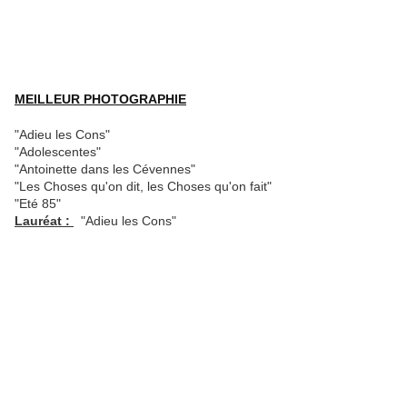
MEILLEUR P
HOTOGRAPHIE
"Adieu les Cons"
"Adolescentes"
"Antoinette dans les Cévennes"
"Les Choses qu'on dit, les Choses qu'on fait"
"Eté 85"
Lauréat :
"Adieu les Cons"