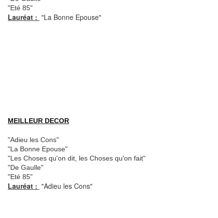
"Eté 85"
Lauréat :
"La Bonne Epouse"
MEILLEUR DECOR
"Adieu les Cons"
"La Bonne Epouse"
"Les Choses qu'on dit, les Choses qu'on fait"
"De Gaulle"
"Eté 85"
Lauréat :
"Adieu les Cons"