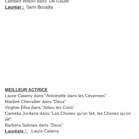
Lambert Wilson dans "De Gaulle"
Lauréat :
Sami Bouajila
MEILLEUR ACTRICE
Laure Calamy dans "Antoinette dans les Cévennes"
Martine Chevallier dans "Deux"
Virginie Efira dans "Adieu les Cons"
Camelia Jordana dans "Les Choses qu'on fait, les Choses qu'on
dit"
Barbara Sukowa dans "Deux"
Lauréate :
Laure Calamy