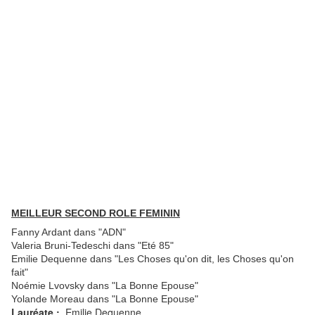
MEILLEUR SECOND ROLE FEMININ
Fanny Ardant dans "ADN"
Valeria Bruni-Tedeschi dans "Eté 85"
Emilie Dequenne dans "Les Choses qu'on dit, les Choses qu'on
fait"
Noémie Lvovsky dans "La Bonne Epouse"
Yolande Moreau dans "La Bonne Epouse"
Lauréate :
Emilie Dequenne