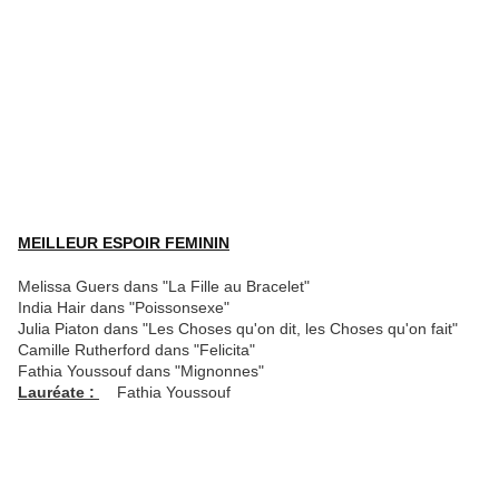
MEILL
EUR ESPOIR FEMININ
Melissa Guers dans "La Fille au Bracelet"
India Hair dans "Poissonsexe"
Julia Piaton dans "Les Choses qu'on dit, les Choses qu'on fait"
Camille Rutherford dans "Felicita"
Fathia Youssouf dans "Mignonnes"
Lauréate :
Fathia Youssouf