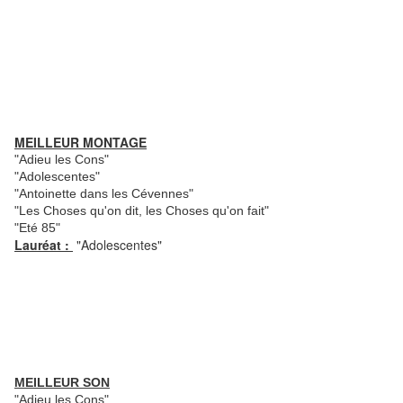
MEILLEUR MONTAGE
"Adieu les Cons"
"Adolescentes"
"Antoinette dans les Cévennes"
"Les Choses qu'on dit, les Choses qu'on fait"
"Eté 85"
Lauréat :
"Adolescentes"
MEILLEUR SO
N
"Adieu les Cons"