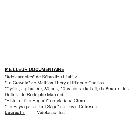
MEILLEUR DOCUMENTAIRE
"Adolescentes" de Sébastien Lifshitz
"La Cravate" de Mathias Théry et Etienne Chaillou
"Cyrille, agriculteur, 30 ans, 20 Vaches, du Lait, du Beurre, des
Dettes" de Rodolphe Marconi
"Histoire d'un Regard" de Mariana Otero
"Un Pays qui se tient Sage" de David Dufresne
Lauréat :
"Adolescentes"