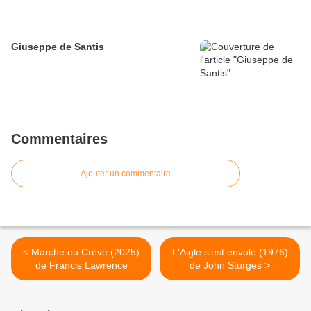
Giuseppe de Santis
Commentaires
Ajouter un commentaire
< Marche ou Crève (2025)
L'Aigle s'est envolé (1976)
de Francis Lawrence
de John Sturges >