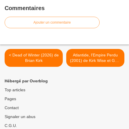
Commentaires
Ajouter un commentaire
< Dead of Winter (2026) de
Atlantide, l'Empire Perdu
Brian Kirk
(2001) de Kirk Wise et Gary
Trousdale >
Hébergé par Overblog
Top articles
Pages
Contact
Signaler un abus
C.G.U.