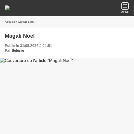
MENU
Accueil
» Magali Noel
Magali Noel
Publié le 31/05/2026 à 04:51
Par
Selenie