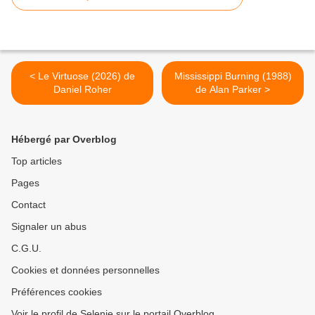
< Le Virtuose (2026) de
Mississippi Burning (1988)
Daniel Roher
de Alan Parker >
Hébergé par Overblog
Top articles
Pages
Contact
Signaler un abus
C.G.U.
Cookies et données personnelles
Préférences cookies
Voir le profil de Selenie sur le portail Overblog