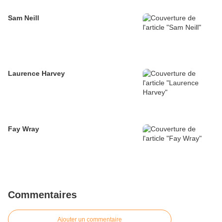
Sam Neill
Laurence Harvey
Fay Wray
Commentaires
Ajouter un commentaire