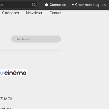
Connexion
+
Créer mon blog
Catégories
Newsletter
Contact
Z-MOI
vez-moi