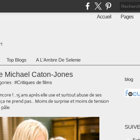
Accueil
Pages
rt
Top Blogs
A L'Ambre De Selenie
 de Michael Caton-Jones
blog
ories :
#Critiques de films
ncore !...15 ans après elle use et surtout abuse de ses
 ça ne prend pas... Moins de surprise et moins de tension
 pâle.
SUIVE
Sui