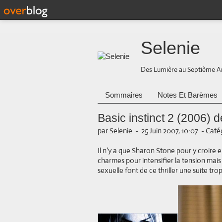
Selenie
Des Lumière au Septième A
Sommaires
Notes Et Barèmes
Basic instinct 2 (2006)
par Selenie
-
25 Juin 2007, 10:07
-
Catég
Il n'y a que Sharon Stone pour y croire e
charmes pour intensifier la tension mais
sexuelle font de ce thriller une suite trop