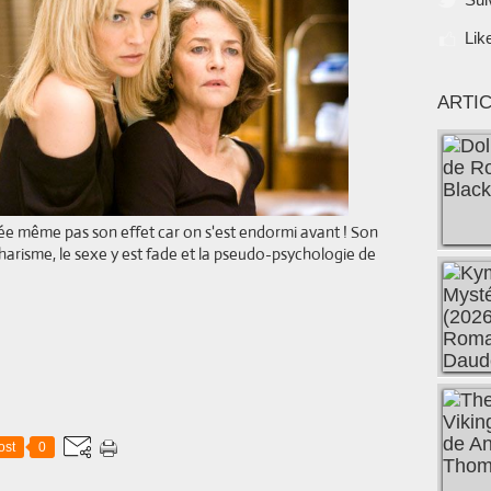
Lik
ARTI
crée même pas son effet car on s'est endormi avant ! Son
harisme, le sexe y est fade et la pseudo-psychologie de
ost
0