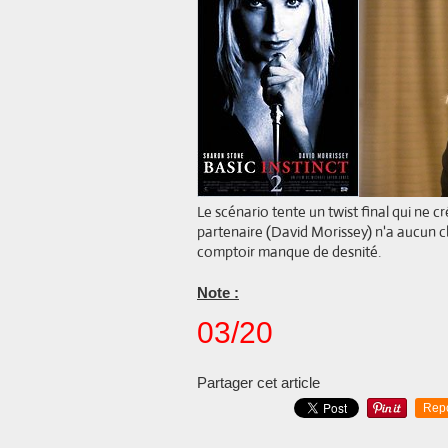
Le scénario tente un twist final qui ne 
partenaire (David Morissey) n'a aucun c
comptoir manque de desnité.
Note :
03/20
Partager cet article
Rep