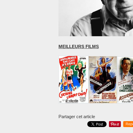
MEILLEURS FILMS
Partager cet article
Rep