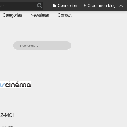
Connexion
+
Créer mon blog
Catégories
Newsletter
Contact
Z-MOI
vez-moi