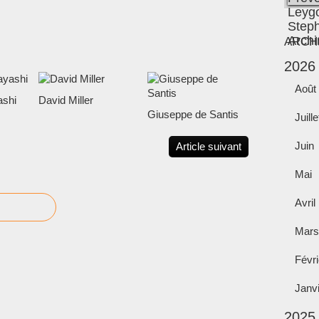
ARCH
2026
Août
shi
David Miller
Giuseppe de Santis
Juille
Juin
Article suivant
Mai
Avril
Mars
Févri
Janv
2025