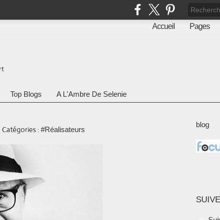
Accueil
Pages
rt
Top Blogs
A L'Ambre De Selenie
blog
-
Catégories :
#Réalisateurs
SUIVE
Sui