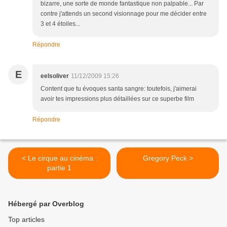
bizarre, une sorte de monde fantastique non palpable... Par
contre j'attends un second visionnage pour me décider entre
3 et 4 étoiles...
Répondre
E
eelsoliver
11/12/2009 15:26
Content que tu évoques santa sangre: toutefois, j'aimerai
avoir tes impressions plus détaillées sur ce superbe film
Répondre
< Le cirque au cinéma :
Gregory Peck >
partie 1
Hébergé par Overblog
Top articles