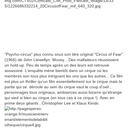
"Psycho-circus" plus connu sous son titre original "Circus of Fear"
(1966) de John Llewellyn Moxey... Des malfaiteurs réussissent
un hold-up. Peu de temps après un des leurs est retrouvé
assassiné. L'enquête mène bientôt dans un cirque où les
membres son tous plus intriguant les uns que les autres... Ce film
est plus un thriller qu'un film essentiellement sur le cirque mais la
partie qui se déroule au sein du cirque vaut le coup d'oeil ;
personnages tous originaux, ambiances aussi bizarre qu'étrange
qui sied si bien au cirque (en tous cas à ce cirque !). Avec en
prime deux géants , Christopher Lee et Klaus Kinski.