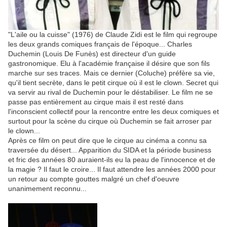
"L'aile ou la cuisse" (1976) de Claude Zidi est le film qui regroupe
les deux grands comiques français de l'époque... Charles
Duchemin (Louis De Funès) est directeur d'un guide
gastronomique. Elu à l'académie française il désire que son fils
marche sur ses traces. Mais ce dernier (Coluche) préfère sa vie,
qu'il tient secrète, dans le petit cirque où il est le clown. Secret qui
va servir au rival de Duchemin pour le déstabiliser. Le film ne se
passe pas entièrement au cirque mais il est resté dans
l'inconscient collectif pour la rencontre entre les deux comiques et
surtout pour la scène du cirque où Duchemin se fait arroser par
le clown...
Après ce film on peut dire que le cirque au cinéma a connu sa
traversée du désert... Apparition du SIDA et la période business
et fric des années 80 auraient-ils eu la peau de l'innocence et de
la magie ? Il faut le croire... Il faut attendre les années 2000 pour
un retour au compte gouttes malgré un chef d'oeuvre
unanimement reconnu...