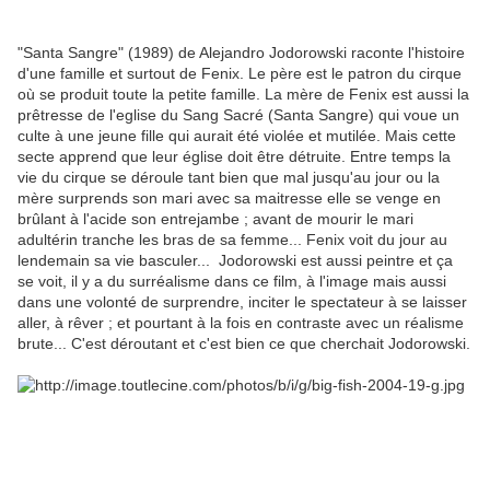
"Santa Sangre" (1989) de Alejandro Jodorowski raconte l'histoire
d'une famille et surtout de Fenix. Le père est le patron du cirque
où se produit toute la petite famille. La mère de Fenix est aussi la
prêtresse de l'eglise du Sang Sacré (Santa Sangre) qui voue un
culte à une jeune fille qui aurait été violée et mutilée. Mais cette
secte apprend que leur église doit être détruite. Entre temps la
vie du cirque se déroule tant bien que mal jusqu'au jour ou la
mère surprends son mari avec sa maitresse elle se venge en
brûlant à l'acide son entrejambe ; avant de mourir le mari
adultérin tranche les bras de sa femme... Fenix voit du jour au
lendemain sa vie basculer... Jodorowski est aussi peintre et ça
se voit, il y a du surréalisme dans ce film, à l'image mais aussi
dans une volonté de surprendre, inciter le spectateur à se laisser
aller, à rêver ; et pourtant à la fois en contraste avec un réalisme
brute... C'est déroutant et c'est bien ce que cherchait Jodorowski.