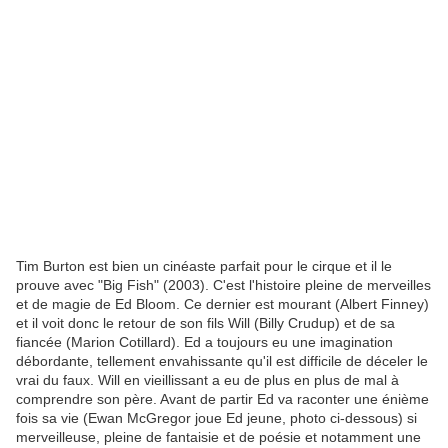
Tim Burton est bien un cinéaste parfait pour le cirque et il le
prouve avec "Big Fish" (2003). C'est l'histoire pleine de merveilles
et de magie de Ed Bloom. Ce dernier est mourant (Albert Finney)
et il voit donc le retour de son fils Will (Billy Crudup) et de sa
fiancée (Marion Cotillard). Ed a toujours eu une imagination
débordante, tellement envahissante qu'il est difficile de déceler le
vrai du faux. Will en vieillissant a eu de plus en plus de mal à
comprendre son père. Avant de partir Ed va raconter une énième
fois sa vie (Ewan McGregor joue Ed jeune, photo ci-dessous) si
merveilleuse, pleine de fantaisie et de poésie et notamment une