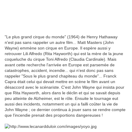
"Le plus grand cirque du monde" (1964) de Henry Hathaway
n'est pas sans rappeler un autre film... Matt Masters (John
Wayne) emmène son cirque en Europe. Il espère aussi y
retrouver Lili Alfredo (Rita Hayworth) qui est la mère de la jeune
coqueluche du cirque Toni Alfredo (Claudia Cardinale). Mais
avant cette recherche l'arrivée en Europe est parsemée de
catastrophes, accident, incendie... qui n'est donc pas sans
rappeler "Sous le plus grand chapiteau du monde"... Franck
Capra était celui qui devait mettre en scène le film avant un
désaccord avec le scénariste. C'est John Wayne qui insista pour
que Rita Hayworth, alors dans le déclin et qui se savait depuis
peu atteinte de Alzheimer, est le rôle. Ensuite le tournage eut
aussi des incidents, notamment un qui a failli coûter la vie de
John Wayne ; ce dernier continua à jouer sans se rendre compte
que l'incendie prenait des proportions dangereuses !