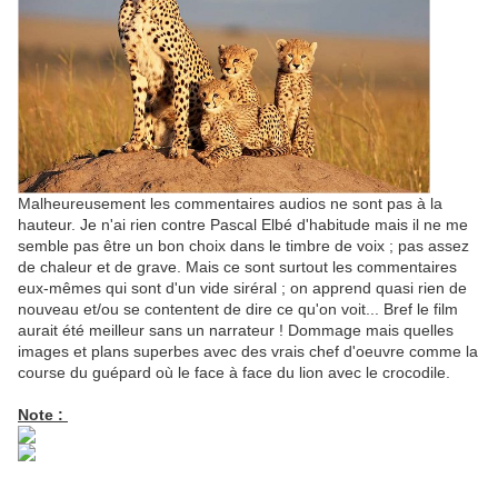
Malheureusement les commentaires audios ne sont pas à la
hauteur. Je n'ai rien contre Pascal Elbé d'habitude mais il ne me
semble pas être un bon choix dans le timbre de voix ; pas assez
de chaleur et de grave. Mais ce sont surtout les commentaires
eux-mêmes qui sont d'un vide siréral ; on apprend quasi rien de
nouveau et/ou se contentent de dire ce qu'on voit... Bref le film
aurait été meilleur sans un narrateur ! Dommage mais quelles
images et plans superbes avec des vrais chef d'oeuvre comme la
course du guépard où le face à face du lion avec le crocodile.
Note :