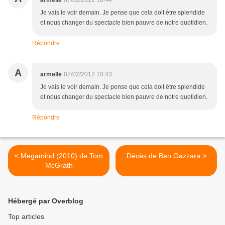
armelle
07/02/2012 10:44
Je vais le voir demain. Je pense que cela doit être splendide
et nous changer du spectacle bien pauvre de notre quotidien.
Répondre
A
armelle
07/02/2012 10:43
Je vais le voir demain. Je pense que cela doit être splendide
et nous changer du spectacle bien pauvre de notre quotidien.
Répondre
< Megamind (2010) de Tom
Décès de Ben Gazzara >
McGrath
Hébergé par Overblog
Top articles