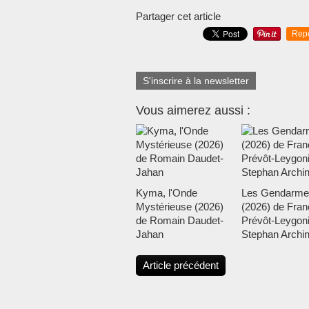
Partager cet article
Rep
S'inscrire à la newsletter
Vous aimerez aussi :
Kyma, l'Onde
Les Gendarme
Mystérieuse (2026)
(2026) de Fran
de Romain Daudet-
Prévôt-Leygoni
Jahan
Stephan Archi
Article précédent