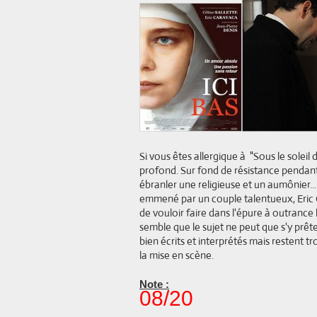
Si vous êtes allergique à "Sous le soleil
profond. Sur fond de résistance pendant
ébranler une religieuse et un aumônier...
emmené par un couple talentueux, Eric 
de vouloir faire dans l'épure à outrance l
semble que le sujet ne peut que s'y prêt
bien écrits et interprétés mais restent tr
la mise en scène.
Note :
08/20