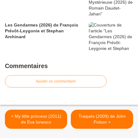
Les Gendarmes (2026) de François
Prévôt-Leygonie et Stephan
Archinard
Commentaires
Ajouter un commentaire
< My little princess (2011)
Traqués (2009) de John
de Eva Ionesco
Polson >