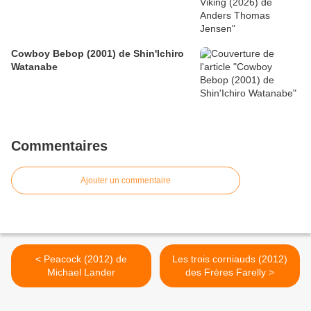
Cowboy Bebop (2001) de Shin'Ichiro
Watanabe
Commentaires
Ajouter un commentaire
< Peacock (2012) de
Les trois corniauds (2012)
Michael Lander
des Frères Farelly >