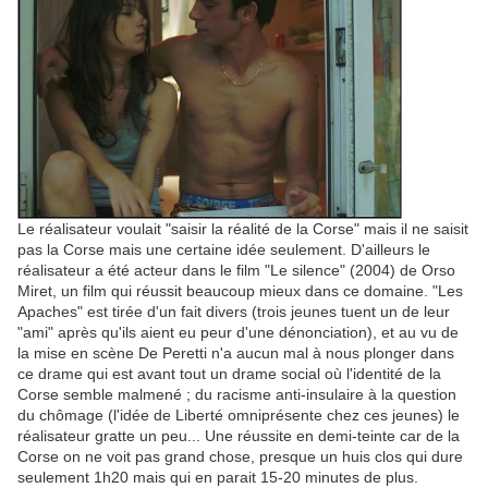
Le réalisateur voulait "saisir la réalité de la Corse" mais il ne saisit
pas la Corse mais une certaine idée seulement. D'ailleurs le
réalisateur a été acteur dans le film "Le silence" (2004) de Orso
Miret, un film qui réussit beaucoup mieux dans ce domaine. "Les
Apaches" est tirée d'un fait divers (trois jeunes tuent un de leur
"ami" après qu'ils aient eu peur d'une dénonciation), et au vu de
la mise en scène De Peretti n'a aucun mal à nous plonger dans
ce drame qui est avant tout un drame social où l'identité de la
Corse semble malmené ; du racisme anti-insulaire à la question
du chômage (l'idée de Liberté omniprésente chez ces jeunes) le
réalisateur gratte un peu... Une réussite en demi-teinte car de la
Corse on ne voit pas grand chose, presque un huis clos qui dure
seulement 1h20 mais qui en parait 15-20 minutes de plus.