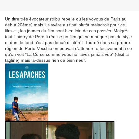
Un titre très évocateur (tribu rebelle ou les voyous de Paris au
début 20ème) mais il s'avère au final plutôt maladroit pour ce
film-ci ; les jeunes du film sont bien loin de ces passés. Malgré
tout Thierry de Peretti réalise un film qui ne manque pas de style
et dont le fond n'est pas dénué d'intérêt. Tourné dans sa propre
région de Porto-Vecchio on pouvait s'attendre effectivement à ce
qu'on voit "La Corse comme vous ne l'avez jamais vue" (dixit la
tagline) mais là-dessus rien de bien neuf.