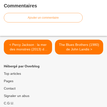
Commentaires
Ajouter un commentaire
< Percy Jackson : la mer
The Blues Brothers (1980)
des monstres (2013) de
de John Landis >
Thor Freudenthal
Hébergé par Overblog
Top articles
Pages
Contact
Signaler un abus
C.G.U.