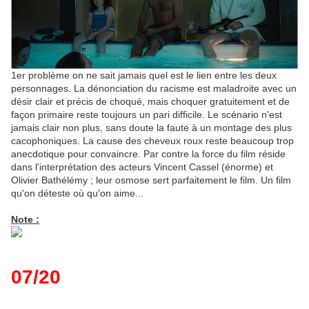
1er problème on ne sait jamais quel est le lien entre les deux
personnages. La dénonciation du racisme est maladroite avec un
désir clair et précis de choqué, mais choquer gratuitement et de
façon primaire reste toujours un pari difficile. Le scénario n'est
jamais clair non plus, sans doute la faute à un montage des plus
cacophoniques. La cause des cheveux roux reste beaucoup trop
anecdotique pour convaincre. Par contre la force du film réside
dans l'interprétation des acteurs Vincent Cassel (énorme) et
Olivier Bathélémy ; leur osmose sert parfaitement le film. Un film
qu'on déteste où qu'on aime...
Note :
07/20