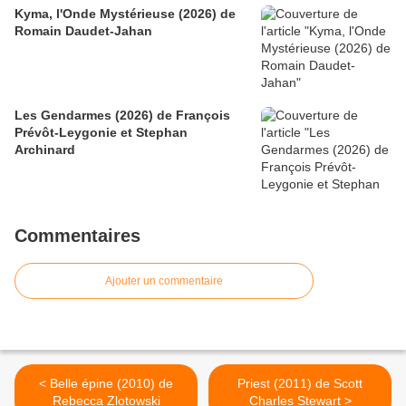
Kyma, l'Onde Mystérieuse (2026) de
Romain Daudet-Jahan
Les Gendarmes (2026) de François
Prévôt-Leygonie et Stephan
Archinard
Commentaires
Ajouter un commentaire
< Belle épine (2010) de
Priest (2011) de Scott
Rebecca Zlotowski
Charles Stewart >