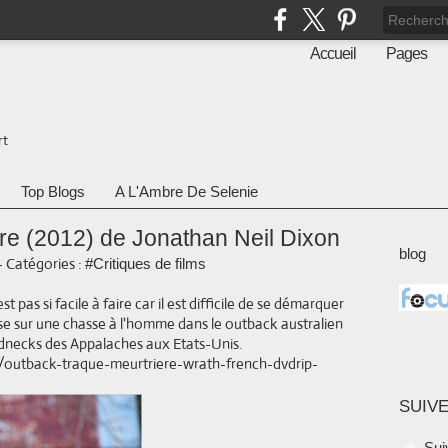
Accueil
Pages
rt
Top Blogs
A L'Ambre De Selenie
re (2012) de Jonathan Neil Dixon
blog
-
Catégories :
#Critiques de films
 pas si facile à faire car il est difficile de se démarquer
 base sur une chasse à l'homme dans le outback australien
ednecks des Appalaches aux Etats-Unis.
SUIVE
Sui