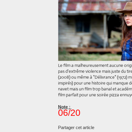
Le film a malheureusement aucune origin
pas d'extrême violence mais juste du tir
(2008) ou même à "Délivrance" (1972) mai
inspirés) pour une histoire qui manque 
navet mais un film trop banal et académ
film parfait pour une soirée pizza ennuy
Note :
06/20
Partager cet article