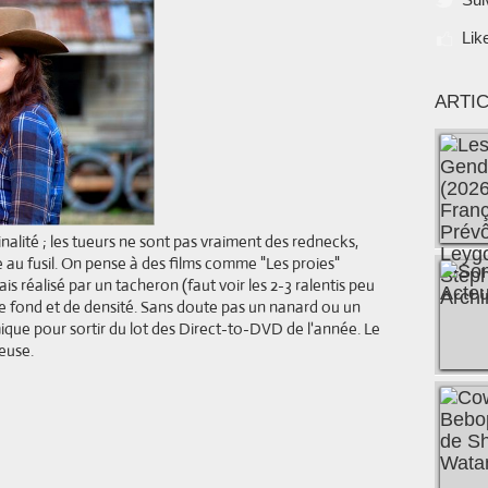
Lik
ARTI
alité ; les tueurs ne sont pas vraiment des rednecks,
e au fusil. On pense à des films comme "Les proies"
s réalisé par un tacheron (faut voir les 2-3 ralentis peu
de fond et de densité. Sans doute pas un nanard ou un
ique pour sortir du lot des Direct-to-DVD de l'année. Le
euse.