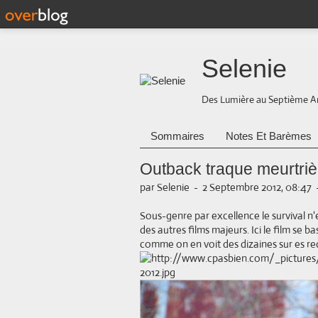
Selenie
Des Lumière au Septième A
Sommaires
Notes Et Barèmes
Outback traque meurtriè
par Selenie
-
2 Septembre 2012, 08:47
Sous-genre par excellence le survival n'est
des autres films majeurs. Ici le film se
comme on en voit des dizaines sur es r