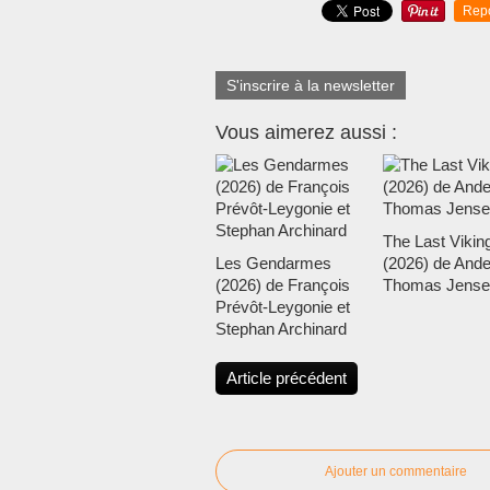
Rep
S'inscrire à la newsletter
Vous aimerez aussi :
The Last Vikin
Les Gendarmes
(2026) de Ande
(2026) de François
Thomas Jense
Prévôt-Leygonie et
Stephan Archinard
Article précédent
Ajouter un commentaire