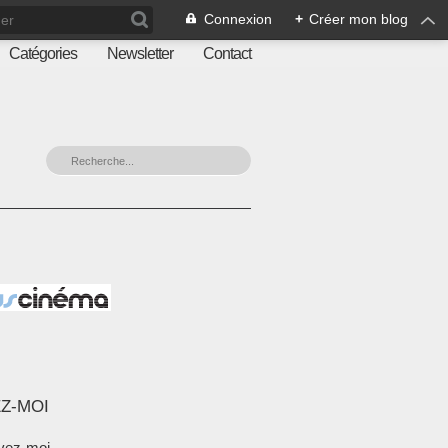
Connexion
+
Créer mon blog
Catégories
Newsletter
Contact
Z-MOI
vez-moi