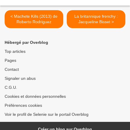
< Machete Kills (2013) de
La britannique frenchy :
Roberto Rodriguez
Jacqueline Bisset >
Hébergé par Overblog
Top articles
Pages
Contact
Signaler un abus
C.G.U.
Cookies et données personnelles
Préférences cookies
Voir le profil de Selenie sur le portail Overblog
Créer un blog sur Overblog