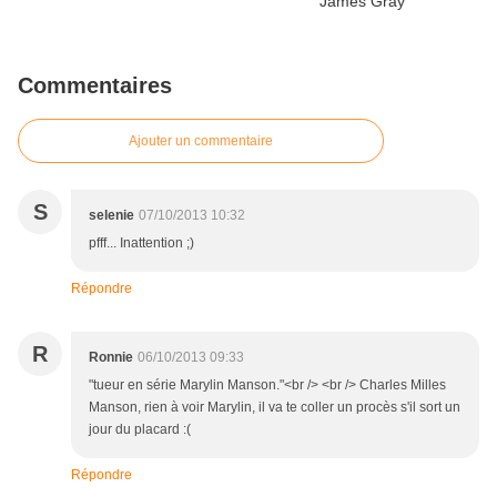
Commentaires
Ajouter un commentaire
S
selenie
07/10/2013 10:32
pfff... Inattention ;)
Répondre
R
Ronnie
06/10/2013 09:33
"tueur en série Marylin Manson."<br /> <br /> Charles Milles
Manson, rien à voir Marylin, il va te coller un procès s'il sort un
jour du placard :(
Répondre