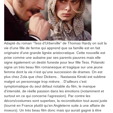
Adapté du roman "Tess d'Urberville" de Thomas Hardy on suit la
vie d'une fille de ferme qui apprend que sa famille est en fait
originaire d'une grande lignée aristocratique. Cette nouvelle est
prise comme une aubaine par ses parents pauvres mais elle
signe également un destin funeste pour leur fille Tess. Polanski
signe un très beau film romanesque et tragique sur une jeune
femme dont la vie n'est qu'une succession de drames. On est
plus chez Zola que chez Dickens... Nastassia Kinski est sublime
malgré un personnage trop mièvre... D'ailleurs c'est
symptomatique du seul défaut notable du film, le manque
d'intensité, de réelle passion dans les émotions (notamment et
surtout en ce qui concerne l'agression). Par contre les
décors/costumes sont superbes, la reconstitution tout aussi juste
(tourné en France plutôt qu'en Angleterre suite à une affaire de
moeurs). Un très beau film donc mais qui aurait gagné à être