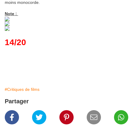
moins monocorde.
Note :
14/20
#Critiques de films
Partager