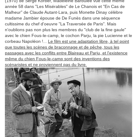
(1970) de Serge Korber, Madeleine Barbulée vue cette même
année 58 dans "Les Misérables" de Le Chanois et "En Cas de
Malheur" de Claude Autant-Lara, puis Monette Dinay célèbre
madame Jambier épouse de De Funès dans une séquence
cultissime du chef d'oeuvre "La Traversée de Paris". Mais
n'oublions pas non plus les membres du "club de la fine gaule"
avec le chien Fous-le-camp, le cochon Parju, la pie Lucienne et le
corbeau Napoléon !...
Le film est une adaptation libre, à tel point
que toutes les scènes de braconnage et de pêche, tous les
passages avec les conflits entre Blaireau et Parju, et l'existence
même du chien Fous-le-camp sont des inventions des
scénaristes et ne proviennent pas du livre.