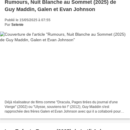
Rumours, Nuit Blanche au Sommet (2025) de
Guy Maddin, Galen et Evan Johnson
Publié le 15/05/2025 à 07:55
Par
Selenie
Déjà réalisateur de films comme "Dracula, Pages tirées du journal d'une
Vierge" (2002) ou "Ulysse, souviens-toi !" (2012), Guy Maddin s'est
rapprochée des frères Galen et Evan Johnson avec qui il a collaboré pour
signer à deux ou trois selon les postes,...