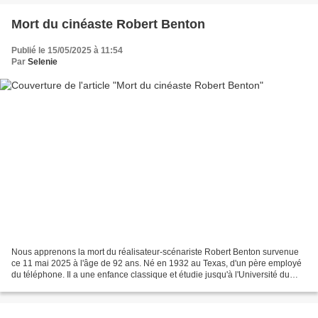
Mort du cinéaste Robert Benton
Publié le 15/05/2025 à 11:54
Par
Selenie
Nous apprenons la mort du réalisateur-scénariste Robert Benton survenue
ce 11 mai 2025 à l'âge de 92 ans. Né en 1932 au Texas, d'un père employé
du téléphone. Il a une enfance classique et étudie jusqu'à l'Université du
Texas où il est diplômé en Beaux-Arts...