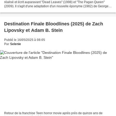
réalisé et écrit auparavant "Dead Leaves" (1998) et "The Pagan Queen"
(2009). Il s'agit d'une adaptation d'un nouvelle éponyme (1982) de George
R.R. Martin connu surtout depuis l'adaptation...
Destination Finale Bloodlines (2025) de Zach
Lipovsky et Adam B. Stein
Publié le 16/05/2025 à 08:05
Par
Selenie
Retour de la franchise Teen horror movie après près de quinze ans de