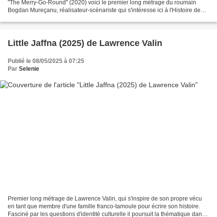
"The Merry-Go-Round" (2020) voici le premier long métrage du roumain
Bogdan Mureçanu, réalisateur-scénariste qui s'intéresse ici à l'Histoire de
son pays, une page noire avec la...
Little Jaffna (2025) de Lawrence Valin
Publié le 08/05/2025 à 07:25
Par
Selenie
Premier long métrage de Lawrence Valin, qui s'inspire de son propre vécu
en tant que membre d'une famille franco-tamoule pour écrire son histoire.
Fasciné par les questions d'identité culturelle il poursuit la thématique dans