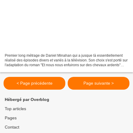
Premier long métrage de Daniel Minahan qui a jusque là essentiellement
réalisé des épisodes divers et variés à la télévision. Son choix s'est porté sur
l'adaptation du roman "Et nous nous enfuirons sur des chevaux ardents"
(2019) de Shannon Pufahl, compositrice...
< Page précédente
Page suivante >
Hébergé par Overblog
Top articles
Pages
Contact