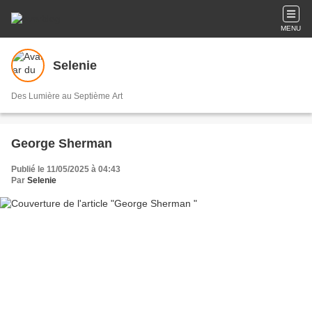
MENU
Selenie
Des Lumière au Septième Art
George Sherman
Publié le 11/05/2025 à 04:43
Par
Selenie