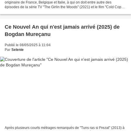
originaire de France, Belgique et Italie, à qui on doit entre autre des
épisodes de la série TV "The Girlin the Woods" (2021) et le film "Cold Copy"
(2023) resté plutôt confidentiel. Pour...
Ce Nouvel An qui n'est jamais arrivé (2025) de
Bogdan Mureçanu
Publié le 08/05/2025 à 11:04
Par
Selenie
Après plusieurs courts métrages remarqués de "Tuns ras si Frezat" (2013) à