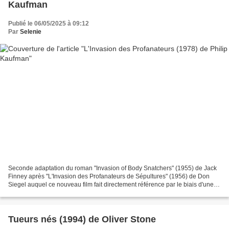
Kaufman
Publié le 06/05/2025 à 09:12
Par
Selenie
Seconde adaptation du roman "Invasion of Body Snatchers" (1955) de Jack
Finney après "L'Invasion des Profanateurs de Sépultures" (1956) de Don
Siegel auquel ce nouveau film fait directement référence par le biais d'une
traduction française erronée du...
Tueurs nés (1994) de Oliver Stone