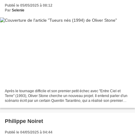
Publié le 05/05/2025 à 08:12
Par
Selenie
Après le tournage difficile et son premier petit échec avec "Entre Ciel et
Terre" (1993), Oliver Stone cherche un nouveau projet. Il entend parler d'un
scénario écrit par un certain Quentin Tarantino, qui a réalisé son premier
long métrage remarqué avec...
Philippe Noiret
Publié le 04/05/2025 à 04:44